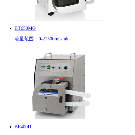
BT650MG
流量范围：0-21500mL/min
BF400H