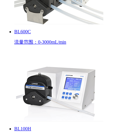
BL600C
流量范围：0-3000mL/min
BL100H