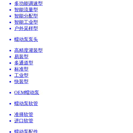
多功能调速型
智能流量型
智能分配型
智能工业型
户外采样型
蠕动泵泵头
高精度灌装型
易装型
多通道型
标准型
工业型
快装型
OEM蠕动泵
蠕动泵软管
准择软管
进口软管
蠕动泵配件