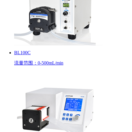
BL100C
流量范围：0-500mL/min