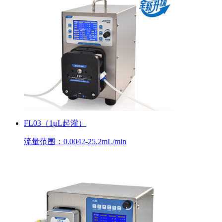
FL03（1μL起灌）
流量范围：0.0042-25.2mL/min