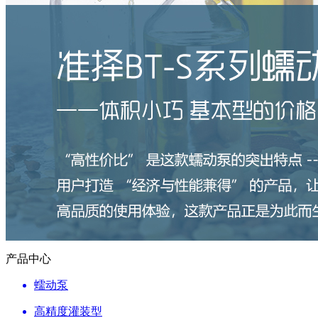
产品中心
蠕动泵
高精度灌装型