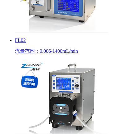
FL02
流量范围：0.006-1400mL/min