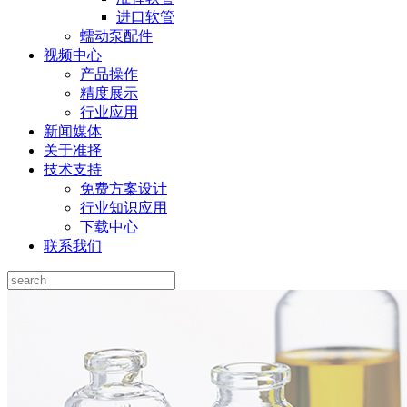
进口软管
蠕动泵配件
视频中心
产品操作
精度展示
行业应用
新闻媒体
关于准择
技术支持
免费方案设计
行业知识应用
下载中心
联系我们