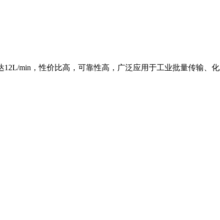
5L泵头可达12L/min，性价比高，可靠性高，广泛应用于工业批