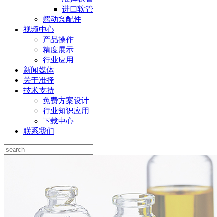
进口软管
蠕动泵配件
视频中心
产品操作
精度展示
行业应用
新闻媒体
关于准择
技术支持
免费方案设计
行业知识应用
下载中心
联系我们