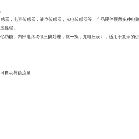
。
。
种传感器，电容传感器，液位传感器，光电传感器等；产品硬件预留多种电
适应性强。
记忆功能。内部电路均做三防处理，抗干扰，宽电压设计，适用于复杂的
备可自动补偿流量