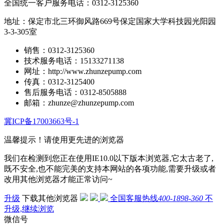
全国统一客户服务电话：
0312-3125360
地址：保定市北三环御风路669号保定国家大学科技园光阳园
3-3-305室
销售：0312-3125360
技术服务电话：15133271138
网址：http://www.zhunzepump.com
传真：0312-3125400
售后服务电话：0312-8505888
邮箱：zhunze@zhunzepump.com
冀ICP备17003663号-1
温馨提示！
请使用更先进的浏览器
我们在检测到您正在使用IE10.0以下版本浏览器,它太古老了,
既不安全,也不能完美的支持本网站的各项功能,需要升级或者
改用其他浏览器才能正常访问~
升级
下载其他浏览器
全国客服热线
400-1898-360
不
升级,继续浏览
微信号