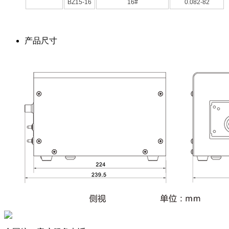
BZ15-16
16#
0.082-82
产品尺寸