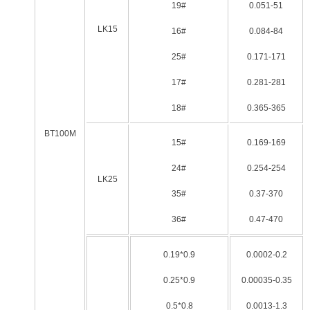
19#
0.051-51
LK15
16#
0.084-84
25#
0.171-171
17#
0.281-281
18#
0.365-365
BT100M
15#
0.169-169
24#
0.254-254
LK25
35#
0.37-370
36#
0.47-470
0.19*0.9
0.0002-0.2
0.25*0.9
0.00035-0.35
0.5*0.8
0.0013-1.3