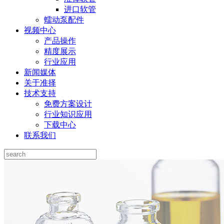
进口软管
蠕动泵配件
视频中心
产品操作
精度展示
行业应用
新闻媒体
关于准择
技术支持
免费方案设计
行业知识应用
下载中心
联系我们