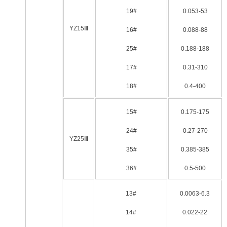
19#
0.053-53
YZ15Ⅲ
16#
0.088-88
25#
0.188-188
17#
0.31-310
18#
0.4-400
15#
0.175-175
24#
0.27-270
YZ25Ⅲ
35#
0.385-385
36#
0.5-500
13#
0.0063-6.3
14#
0.022-22