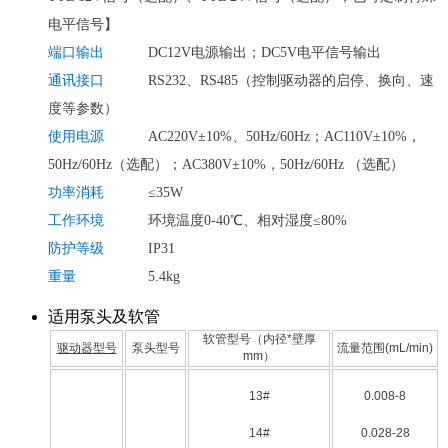
电平信号】
端口输出
DC12V电源输出；DC5V电平信号输出
通讯接口
RS232、RS485（控制驱动器的启停、换向、速
度等参数）
使用电源
AC220V±10%、50Hz/60Hz；AC110V±10%，
50Hz/60Hz（选配）；AC380V±10%，50Hz/60Hz （选配）
功率消耗
≤35W
工作环境
环境温度0-40℃、相对湿度≤80%
防护等级
IP31
重量
5.4kg
适用泵头及软管
软管型号（内径*壁厚
驱动器型号
泵头型号
流量范围(mL/min)
mm）
13#
0.008-8
14#
0.028-28