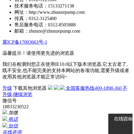
技术服务电话：15133271138
网址：http://www.zhunzepump.com
传真：0312-3125400
售后服务电话：0312-8505888
邮箱：zhunze@zhunzepump.com
冀ICP备17003663号-1
温馨提示！
请使用更先进的浏览器
我们在检测到您正在使用IE10.0以下版本浏览器,它太古老了,
既不安全,也不能完美的支持本网站的各项功能,需要升级或者
改用其他浏览器才能正常访问~
升级
下载其他浏览器
全国客服热线
400-1898-360
不
升级,继续浏览
微信号
18833230522
加微
电话
短信
在线咨询