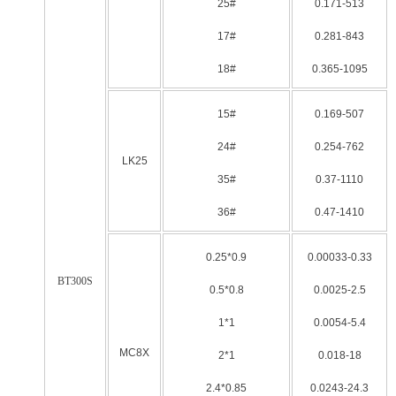
25#
0.171-513
17#
0.281-843
18#
0.365-1095
15#
0.169-507
24#
0.254-762
LK25
35#
0.37-1110
36#
0.47-1410
0.25*0.9
0.00033-0.33
BT300S
0.5*0.8
0.0025-2.5
1*1
0.0054-5.4
MC8X
2*1
0.018-18
2.4*0.85
0.0243-24.3