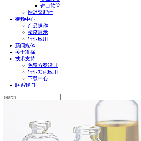
进口软管
蠕动泵配件
视频中心
产品操作
精度展示
行业应用
新闻媒体
关于准择
技术支持
免费方案设计
行业知识应用
下载中心
联系我们