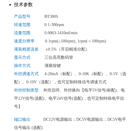
技术参数
产品型号
BT300S
转速范围
0.1-300rpm
流量范围
0.0063-1410ml/min
速度分辨率
0.1rpm(≤100rpm); 1rpm(＞100rpm)
灌装精度误差
±0.5%（开启精准分配）
显示方式
三位高亮数码管
操作方式
薄膜按键
外控调速方式
4-20mA（标配）、0-10K（标配）、0-5V（选
配）、0-10V（选配），也可定制特殊信号调速方式
外控控制类型
外控启停、外控换向【电平5V信号(标配)、电
平12V信号(选配)、电平24V信号(选配)，也可定制特殊电平信
号】
端口输出
DC12V电源输出；DC5V电源输出；DC5V电平
信号输出 (选配)