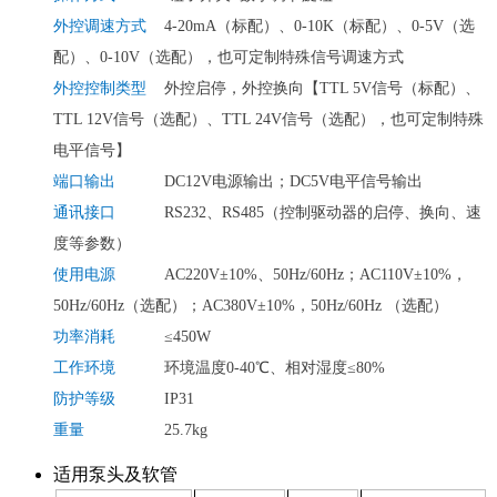
外控调速方式
4-20mA（标配）、0-10K（标配）、
0-5V（选
配）、0-10V（选配）
，也可定制特殊信号调速方式
外控控制类型
外控启停，外控换向【TTL 5V信号（标配）、
TTL 12V信号（选配）、TTL 24V信号（选配），也可定制特殊
电平信号】
端口输出
DC12V电源输出；DC5V电平信号输出
通讯接口
RS232、RS485（控制驱动器的启停、换向、速
度等参数）
使用电源
AC220V±10%、50Hz/60Hz；AC110V±10%，
50Hz/60Hz（选配）；AC380V±10%，50Hz/60Hz （选配）
功率消耗
≤450W
工作环境
环境温度0-40℃、相对湿度≤80%
防护等级
IP31
重量
25.7kg
适用泵头及软管