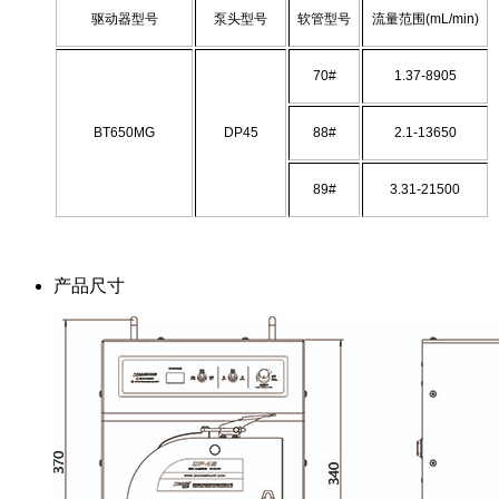
驱动器型号
泵头型号
软管型号
流量范围(mL/min)
70#
1.37-8905
BT650MG
DP45
88#
2.1-13650
89#
3.31-21500
产品尺寸