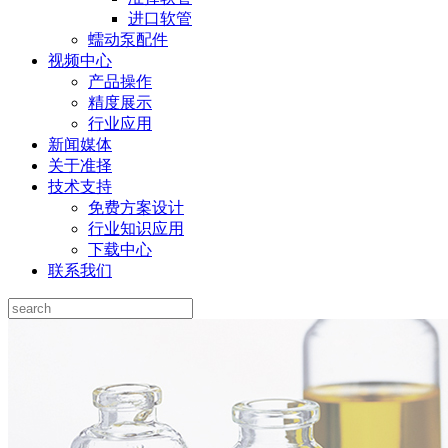
进口软管
蠕动泵配件
视频中心
产品操作
精度展示
行业应用
新闻媒体
关于准择
技术支持
免费方案设计
行业知识应用
下载中心
联系我们