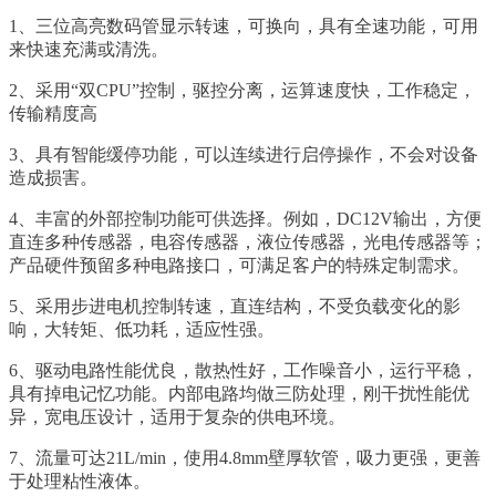
1、三位高亮数码管显示转速，可换向，具有全速功能，可用
来快速充满或清洗。
2、采用“双CPU”控制，驱控分离，运算速度快，工作稳定，
传输精度高
3、具有智能缓停功能，可以连续进行启停操作，不会对设备
造成损害。
4、丰富的外部控制功能可供选择。例如，DC12V输出，方便
直连多种传感器，电容传感器，液位传感器，光电传感器等；
产品硬件预留多种电路接口，可满足客户的特殊定制需求。
5、采用步进电机控制转速，直连结构，不受负载变化的影
响，大转矩、低功耗，适应性强。
6、驱动电路性能优良，散热性好，工作噪音小，运行平稳，
具有掉电记忆功能。内部电路均做三防处理，刚干扰性能优
异，宽电压设计，适用于复杂的供电环境。
7、流量可达21L/min，使用4.8mm壁厚软管，吸力更强，更善
于处理粘性液体。