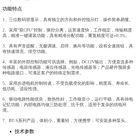
功能特点
1、三位数码管显示，具有独立的方向和外控指示灯，操作简单易懂。
2、采用“双CPU”控制，驱控分离，运算速度快，工作稳定，传输精度
高，精准一键灌装功能，
具有精准分配功能，重复精度可达±0.3%。
3、具有声音提醒，无极调速、启停、换向等功能，设有全速按钮，具
有快速填充、排空功能。
4、丰富的外部控制功能可供选择。例如，DC12V输出，方便直连多种
传感器，电容传感器，液
位传感器，光电传感器等；产品硬件预留多
种电路接口，可满足客户的特殊定制需求。
5、采用步进电机控制转速，不受负载变化的影响，精度高、寿命长、
低功耗、适应性强。
6、驱动电路性能优良，散热性好，工作噪音小，运行平稳，具有掉电
记忆功能；内部电路均做
三防处理，抗干扰，适用于复杂的供电环
境。
7、BT-S系列产品，体积小，重量轻，方便携带；可安装多种泵头。
技术参数