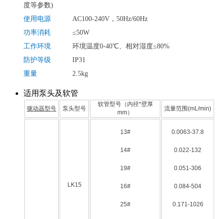
度等参数)
使用电源
AC100-240V，50Hz/60Hz
功率消耗
≤50W
工作环境
环境温度0-40℃、相对湿度≤80%
防护等级
IP31
重量
2.5kg
适用泵头及软管
软管型号（内径*壁厚
驱动器型号
泵头型号
流量范围(mL/min)
mm）
13#
0.0063-37.8
14#
0.022-132
19#
0.051-306
LK15
16#
0.084-504
25#
0.171-1026