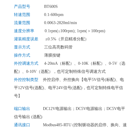
产品型号
BT600S
转速范围
0.1-600rpm
流量范围
0.0063-2820ml/min
速度分辨率
0.1rpm(≤100rpm); 1rpm(＞100rpm)
灌装精度误差
±0.5%（开启精准分配）
显示方式
三位高亮数码管
操作方式
薄膜按键
外控调速方式
4-20mA（标配）、0-10K（标配）、0-5V（选
配）、0-10V（选配），也可定制特殊信号调速方式
外控控制类型
外控启停、外控换向【电平5V信号(标配)、电
平12V信号(选配)、电平24V信号(选配)，也可定制特殊电平信
号】
端口输出
DC12V电源输出；DC5V电源输出；DC5V电平
信号输出 (选配)
通讯接口
Modbus485-RTU (控制驱动器的启停、换向、速