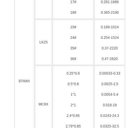
17#
0.281-1686
18#
0.365-2190
15#
0.169-1014
24#
0.254-1524
LK25
35#
0.37-2220
36#
0.47-2820
0.25*0.9
0.00033-0.33
BT600S
0.5*0.8
0.0025-2.5
1*1
0.0054-5.4
MC8X
2*1
0.018-18
2.4*0.85
0.0243-24.3
2.79*0.85
0.0325-32.5