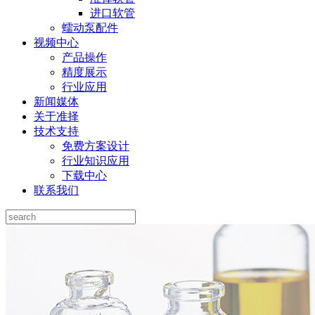
进口软管
蠕动泵配件
视频中心
产品操作
精度展示
行业应用
新闻媒体
关于准择
技术支持
免费方案设计
行业知识应用
下载中心
联系我们