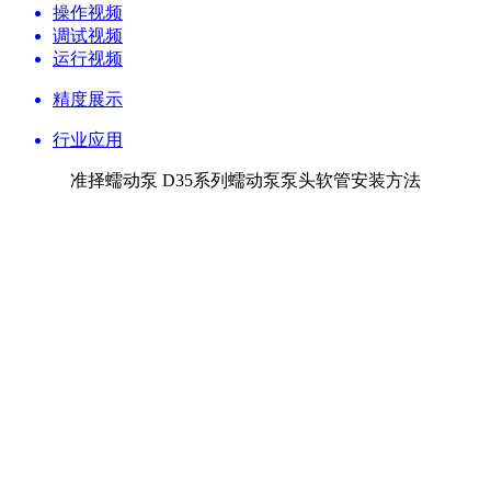
操作视频
调试视频
运行视频
精度展示
行业应用
准择蠕动泵 D35系列蠕动泵泵头软管安装方法