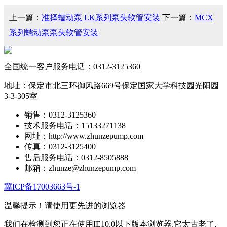
上一篇：
准择蠕动泵 LK系列泵头软管安装
下一篇：
MCX
系列蠕动泵泵头软管安装
全国统一客户服务电话：
0312-3125360
地址：保定市北三环御风路669号保定国家大学科技园光阳园
3-3-305室
销售：0312-3125360
技术服务电话：15133271138
网址：http://www.zhunzepump.com
传真：0312-3125400
售后服务电话：0312-8505888
邮箱：zhunze@zhunzepump.com
冀ICP备17003663号-1
温馨提示！
请使用更先进的浏览器
我们在检测到您正在使用IE10.0以下版本浏览器,它太古老了,