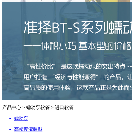
产品中心 > 蠕动泵软管 > 进口软管
蠕动泵
高精度灌装型