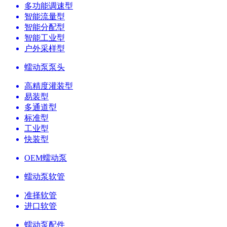
多功能调速型
智能流量型
智能分配型
智能工业型
户外采样型
蠕动泵泵头
高精度灌装型
易装型
多通道型
标准型
工业型
快装型
OEM蠕动泵
蠕动泵软管
准择软管
进口软管
蠕动泵配件