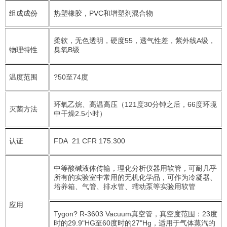
组成成份
热塑橡胶，PVC和增塑剂混合物
柔软，无色透明，硬度55，透气性差，紫外线A级，
物理特性
臭氧B级
温度范围
?50至74度
环氧乙烷、高温高压（121度30分钟之后，66度环境
灭菌方法
中干燥2.5小时）
认证
FDA 21 CFR 175.300
中等酸碱液体传输，理化分析仪器用软管，可耐几乎
所有的实验室中常用的无机化学品，可作为冷凝器、
培养箱、气管、排水管、蠕动泵等实验用软管
应用
Tygon? R-3603 Vacuum真空管，真空度范围：23度
时的29.9"HG至60度时的27"Hg，适用于气体蒸汽的