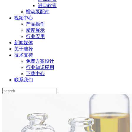
进口软管
蠕动泵配件
视频中心
产品操作
精度展示
行业应用
新闻媒体
关于准择
技术支持
免费方案设计
行业知识应用
下载中心
联系我们