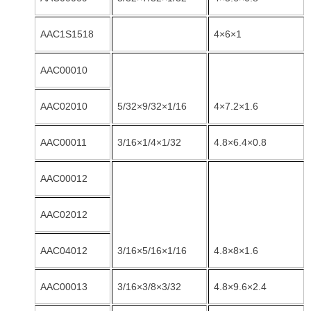
AAC1S1518
4×6×1
AAC00010
AAC02010
5/32×9/32×1/16
4×7.2×1.6
AAC00011
3/16×1/4×1/32
4.8×6.4×0.8
AAC00012
AAC02012
AAC04012
3/16×5/16×1/16
4.8×8×1.6
AAC00013
3/16×3/8×3/32
4.8×9.6×2.4