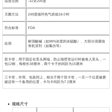
温度范围
-32至205度
灭菌方法
249度循环热气烘箱16小时
符合标准
FDA
耐强酸碱（如98%浓度的浓硫酸）、大部分强腐蚀
应用
有机溶剂（如氯仿等）
双卡管，用于固定在泵头两端，防止细壁管运行时被卷入泵头，一
包12根，每根长38厘米，两个卡子的间距为15厘米
三卡管，作用、包装同上，相当于两个双卡管，一旦一个位置被磨
破还有一个备用的位置，卡与卡间距为7.2厘米
规格尺寸