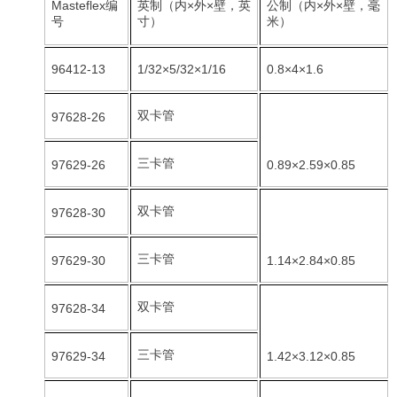
Masteflex编
英制（内×外×壁，英
公制（内×外×壁，毫
号
寸）
米）
96412-13
1/32×5/32×1/16
0.8×4×1.6
双卡管
97628-26
三卡管
97629-26
0.89×2.59×0.85
双卡管
97628-30
三卡管
97629-30
1.14×2.84×0.85
双卡管
97628-34
三卡管
97629-34
1.42×3.12×0.85