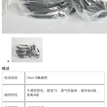
概述
组成成份
Viton B氟橡胶
不透明黑色，硬度75，透气性极差，紫外线A级，
物理特性
臭氧A级