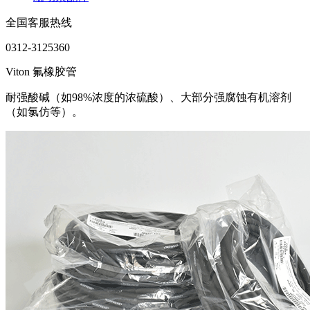
全国客服热线
0312-3125360
Viton 氟橡胶管
耐强酸碱（如98%浓度的浓硫酸）、大部分强腐蚀有机溶剂
（如氯仿等）。