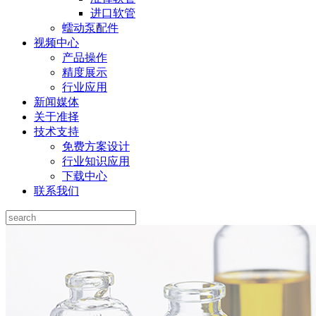
进口软管
蠕动泵配件
视频中心
产品操作
精度展示
行业应用
新闻媒体
关于准择
技术支持
免费方案设计
行业知识应用
下载中心
联系我们