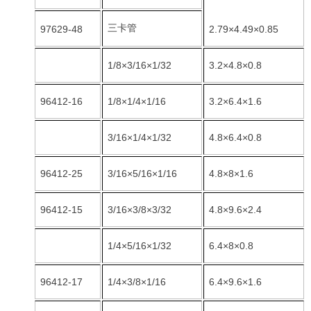
三卡管
97629-48
2.79×4.49×0.85
1/8×3/16×1/32
3.2×4.8×0.8
96412-16
1/8×1/4×1/16
3.2×6.4×1.6
3/16×1/4×1/32
4.8×6.4×0.8
96412-25
3/16×5/16×1/16
4.8×8×1.6
96412-15
3/16×3/8×3/32
4.8×9.6×2.4
1/4×5/16×1/32
6.4×8×0.8
96412-17
1/4×3/8×1/16
6.4×9.6×1.6