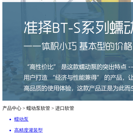
产品中心 > 蠕动泵软管 > 进口软管
蠕动泵
高精度灌装型