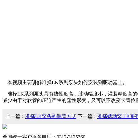
本视频主要讲解准择LK系列泵头如何安装到驱动器上。
准择LK系列泵头具有线性度高，脉动幅度小，灌装精度高的
减少由于对软管的压迫产生的塑性形变，又可以不改变卡管位
上一篇：
准择LK泵头的装管方式
下一篇：
准择蠕动泵 LK系
全国统一客户服务电话：
0312-3125360