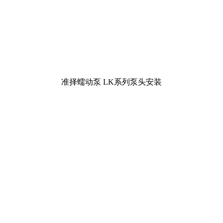
准择蠕动泵 LK系列泵头安装